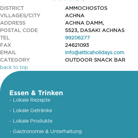
DISTRICT
AMMOCHOSTOS
VILLAGES/CITY
ACHNA
ADDRESS
ACHNA DAMM,
POSTAL CODE
5523, DASAKI ACHNAS
TEL
99206277
FAX
24621093
EMAIL
info@atticaholidays.com
CATEGORY
OUTDOOR SNACK BAR
back to top
Essen & Trinken
- Lokale Rezepte
- Lokale Getränke
- Lokale Produkte
- Gastronomie & Unterhaltung