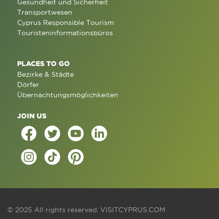
Gesundheit und Sicherheit
Transportwesen
Cyprus Responsible Tourism
Touristeninformationsbüros
PLACES TO GO
Bezirke & Städte
Dörfer
Übernachtungsmöglichkeiten
JOIN US
© 2025 All rights reserved.
VISITCYPRUS.COM