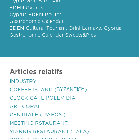
Cypre Routes du Vin
EDEN Cyprus
Cyprus EDEN Routes
Gastronomic Calendar
EDEN Cultural Tourism: Orini Larnaka, Cyprus
Gastronomic Calendar Sweets&Pies
Articles relatifs
INDUSTRY
COFFEE ISLAND (ΒΥΖΑΝΤΙΟΥ)
CLOCK CAFE POLEMIDIA
ART CORAL
CENTRALE ( PAFOS )
MEETING RSTAURANT
YIANNIS RESTAURANT (TALA)