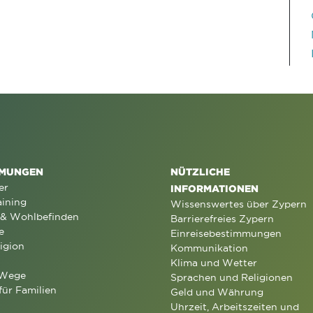
MUNGEN
NÜTZLICHE
er
INFORMATIONEN
aining
Wissenswertes über Zypern
 & Wohlbefinden
Barrierefreies Zypern
e
Einreisebestimmungen
igion
Kommunikation
Klima und Wetter
 Wege
Sprachen und Religionen
für Familien
Geld und Währung
Uhrzeit, Arbeitszeiten und