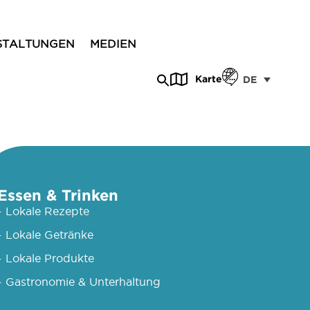
STALTUNGEN
MEDIEN
Karte
DE
Essen & Trinken
- Lokale Rezepte
- Lokale Getränke
- Lokale Produkte
- Gastronomie & Unterhaltung