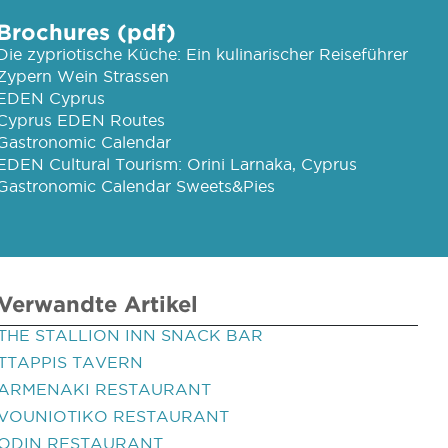
Brochures (pdf)
Die zypriotische Küche: Ein kulinarischer Reiseführer
Zypern Wein Strassen
EDEN Cyprus
Cyprus EDEN Routes
Gastronomic Calendar
EDEN Cultural Tourism: Orini Larnaka, Cyprus
Gastronomic Calendar Sweets&Pies
Verwandte Artikel
THE STALLION INN SNACK BAR
TTAPPIS TAVERN
ARMENAKI RESTAURANT
VOUNIOTIKO RESTAURANT
ODIN RESTAURANT