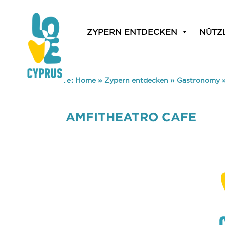
ZYPERN ENTDECKEN
NÜTZ
You are here:
Home
»
Zypern entdecken
»
Gastronomy
AMFITHEATRO CAFE