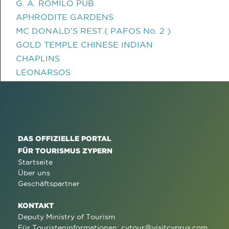
G. A. ROMILO PUB
APHRODITE GARDENS
MC DONALD'S REST.( PAFOS No. 2 )
GOLD TEMPLE CHINESE INDIAN
CHAPLINS
LEONARSOS
DAS OFFIZIELLE PORTAL
FÜR TOURISMUS ZYPERN
Startseite
Über uns
Geschäftspartner
KONTAKT
Deputy Ministry of Tourism
Für Touristeninformationen:
cytour@visitcyprus.com