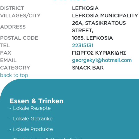
DISTRICT
LEFKOSIA
VILLAGES/CITY
LEFKOSIA MUNICIPALITY
26A, STASIKRATOUS
ADDRESS
STREET,
POSTAL CODE
1065, LEFKOSIA
TEL
22315131
FAX
ΓΙΩΡΓΟΣ ΚΥΡΙΑΚΙΔΗΣ
EMAIL
georgeky1@hotmail.com
CATEGORY
SNACK BAR
back to top
Essen & Trinken
- Lokale Rezepte
- Lokale Getränke
- Lokale Produkte