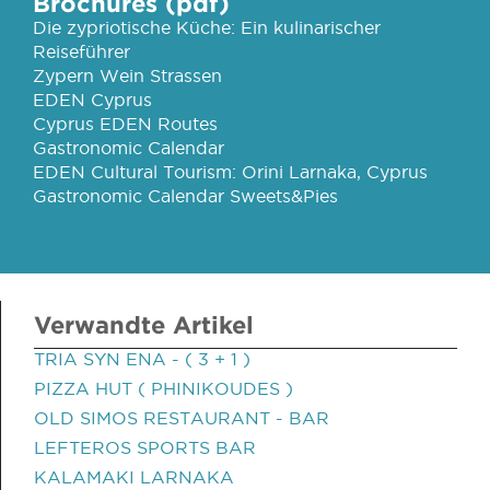
Brochures (pdf)
Die zypriotische Küche: Ein kulinarischer
Reiseführer
Zypern Wein Strassen
EDEN Cyprus
Cyprus EDEN Routes
Gastronomic Calendar
EDEN Cultural Tourism: Orini Larnaka, Cyprus
Gastronomic Calendar Sweets&Pies
Verwandte Artikel
TRIA SYN ENA - ( 3 + 1 )
PIZZA HUT ( PHINIKOUDES )
OLD SIMOS RESTAURANT - BAR
LEFTEROS SPORTS BAR
KALAMAKI LARNAKA