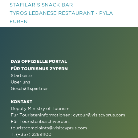
STAFILARIS SNACK BAR
TYROS LEBANESE RESTAURANT - PYLA
FUREN
DAS OFFIZIELLE PORTAL
FÜR TOURISMUS ZYPERN
Startseite
Über uns
Geschäftspartner
KONTAKT
Deputy Ministry of Tourism
Für Touristeninformationen:
cytour@visitcyprus.com
Für Touristenbeschwerden:
touristcomplaints@visitcyprus.com
T: (+357) 22691100