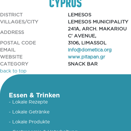
DISTRICT
LEMESOS
VILLAGES/CITY
LEMESOS MUNICIPALITY
241Α, ARCH. MAKARIOU
ADDRESS
C' AVENUE,
POSTAL CODE
3106, LIMASSOL
EMAIL
info@dometica.org
WEBSITE
www.pitapan.gr
CATEGORY
SNACK BAR
back to top
Essen & Trinken
- Lokale Rezepte
- Lokale Getränke
- Lokale Produkte