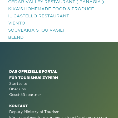
CEDAR VALLEY RESTAURANT ( PANAGIA )
KIKA'S HOMEMADE FOOD & PRODUCE
IL CASTELLO RESTAURANT
VIENTO
SOUVLAKIA STOU VASILI
BLEND
DAS OFFIZIELLE PORTAL
FÜR TOURISMUS ZYPERN
Startseite
Über uns
Geschäftspartner
KONTAKT
Deputy Ministry of Tourism
Für Touristeninformationen:
cytour@visitcyprus.com