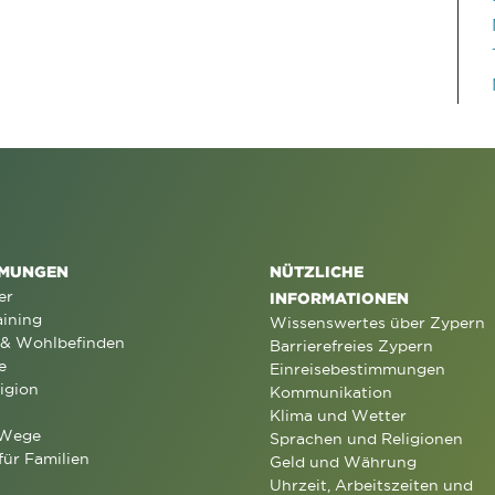
MUNGEN
NÜTZLICHE
er
INFORMATIONEN
aining
Wissenswertes über Zypern
 & Wohlbefinden
Barrierefreies Zypern
e
Einreisebestimmungen
igion
Kommunikation
Klima und Wetter
 Wege
Sprachen und Religionen
für Familien
Geld und Währung
Uhrzeit, Arbeitszeiten und