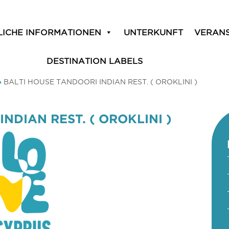
LICHE INFORMATIONEN
UNTERKUNFT
VERAN
DESTINATION LABELS
»
BALTI HOUSE TANDOORI INDIAN REST. ( OROKLINI )
NDIAN REST. ( OROKLINI )