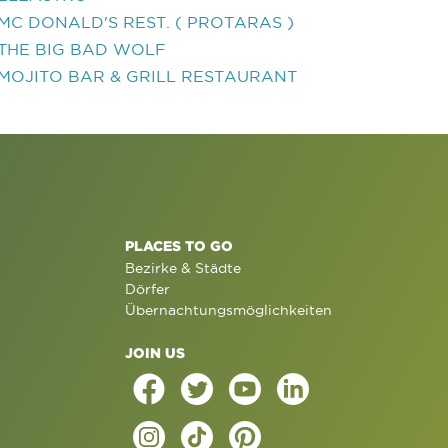
MC DONALD'S REST. ( PROTARAS )
THE BIG BAD WOLF
MOJITO BAR & GRILL RESTAURANT
PLACES TO GO
Bezirke & Städte
Dörfer
Übernachtungsmöglichkeiten
JOIN US