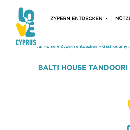
ZYPERN ENTDECKEN
NÜTZ
You are here:
Home
»
Zypern entdecken
»
Gastronomy
BALTI HOUSE TANDOORI I