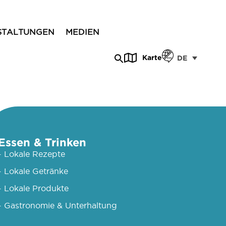
STALTUNGEN
MEDIEN
Karte
DE
Essen & Trinken
- Lokale Rezepte
- Lokale Getränke
- Lokale Produkte
- Gastronomie & Unterhaltung