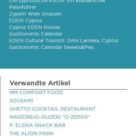
Die zypriotische Küche: Ein kulinarischer
Reiseführer
Zypern Wein Strassen
EDEN Cyprus
Cyprus EDEN Routes
Gastronomic Calendar
EDEN Cultural Tourism: Orini Larnaka, Cyprus
Gastronomic Calendar Sweets&Pies
Verwandte Artikel
MM COMFORT FOOD
SOUSAMI
GHETTO COCKTAIL RESTAURANT
MAGEIREIO-OUZERI "O ZEPOS"
P. ELENA SNACK BAR
THE ALION PARK