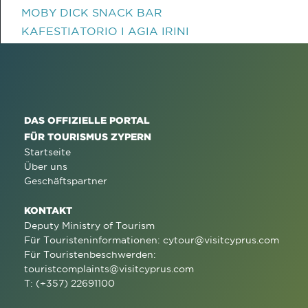
MOBY DICK SNACK BAR
KAFESTIATORIO I AGIA IRINI
DAS OFFIZIELLE PORTAL
FÜR TOURISMUS ZYPERN
Startseite
Über uns
Geschäftspartner
KONTAKT
Deputy Ministry of Tourism
Für Touristeninformationen:
cytour@visitcyprus.com
Für Touristenbeschwerden:
touristcomplaints@visitcyprus.com
T: (+357) 22691100