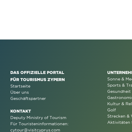
DAS OFFIZIELLE PORTAL
UNTERNEH
Sonne & Me
FÜR TOURISMUS ZYPERN
Sports & Tr
Startseite
Gesundheit
Über uns
Gastronomi
Geschäftspartner
Kultur & Rel
Golf
KONTAKT
Strecken &
Deputy Ministry of Tourism
Aktivitäten 
Für Touristeninformationen:
cytour@visitcyprus.com