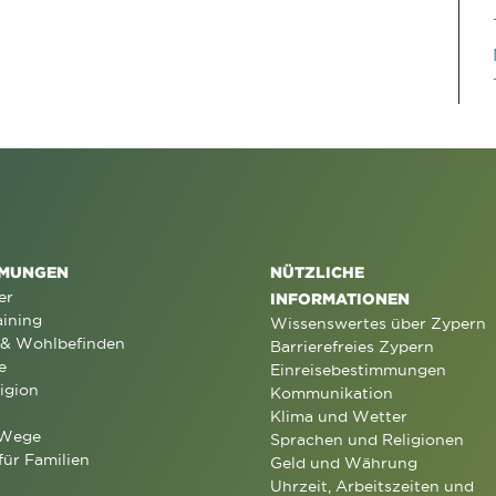
MUNGEN
NÜTZLICHE
er
INFORMATIONEN
aining
Wissenswertes über Zypern
 & Wohlbefinden
Barrierefreies Zypern
e
Einreisebestimmungen
igion
Kommunikation
Klima und Wetter
 Wege
Sprachen und Religionen
für Familien
Geld und Währung
Uhrzeit, Arbeitszeiten und