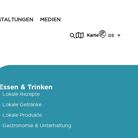
STALTUNGEN
MEDIEN
Karte
DE
Essen & Trinken
- Lokale Rezepte
- Lokale Getränke
- Lokale Produkte
- Gastronomie & Unterhaltung