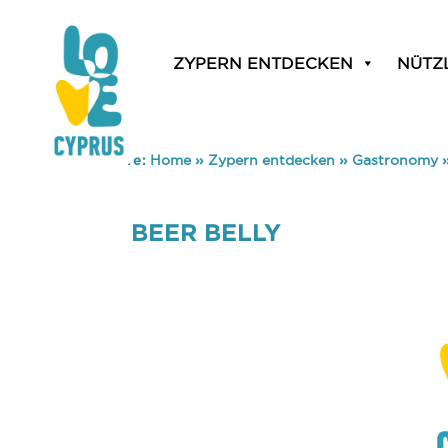
ZYPERN ENTDECKEN
NÜTZ
You are here:
Home
»
Zypern entdecken
»
Gastronomy
BEER BELLY