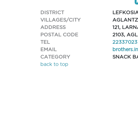
DISTRICT
LEFKOSI
VILLAGES/CITY
AGLANTZ
ADDRESS
121, LAR
POSTAL CODE
2103, AG
TEL
22337023
EMAIL
brothers.
CATEGORY
SNACK B
back to top