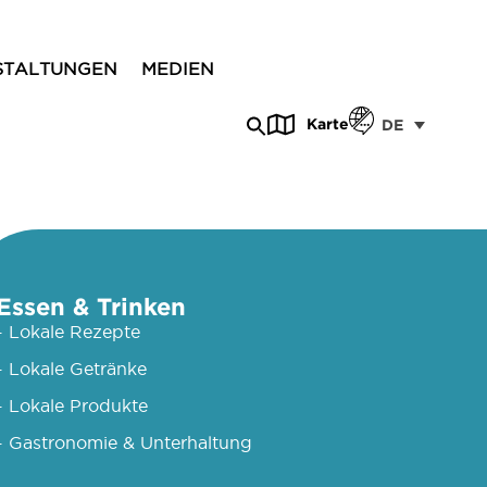
STALTUNGEN
MEDIEN
Karte
DE
Essen & Trinken
- Lokale Rezepte
- Lokale Getränke
- Lokale Produkte
- Gastronomie & Unterhaltung