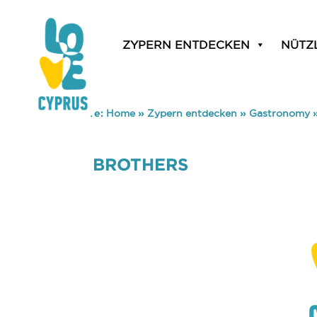
ZYPERN ENTDECKEN
NÜTZ
You are here:
Home
»
Zypern entdecken
»
Gastronomy
BROTHERS