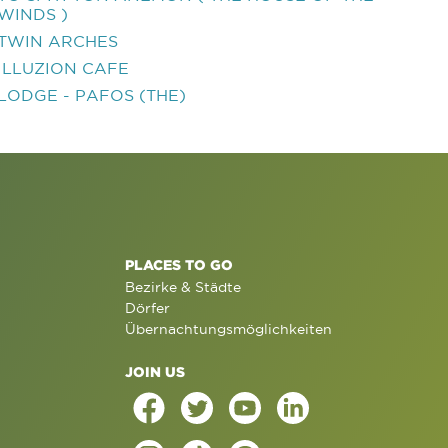
WINDS )
TWIN ARCHES
ILLUZION CAFE
LODGE - PAFOS (THE)
PLACES TO GO
Bezirke & Städte
Dörfer
Übernachtungsmöglichkeiten
JOIN US