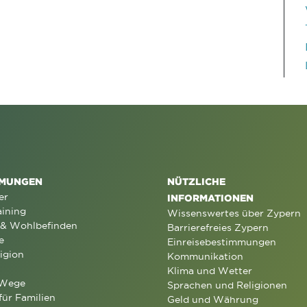
MUNGEN
NÜTZLICHE
er
INFORMATIONEN
aining
Wissenswertes über Zypern
 & Wohlbefinden
Barrierefreies Zypern
e
Einreisebestimmungen
igion
Kommunikation
Klima und Wetter
 Wege
Sprachen und Religionen
für Familien
Geld und Währung