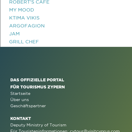
ROBERT'S CAFE
MY MOOD
KTIMA VIKIS
ARGOFAGION
JAM
GRILL CHEF
DAS OFFIZIELLE PORTAL
FÜR TOURISMUS ZYPERN
Startseite
Über uns
Geschäftspartner
KONTAKT
Deputy Ministry of Tourism
Für Touristeninformationen:
cytour@visitcyprus.com