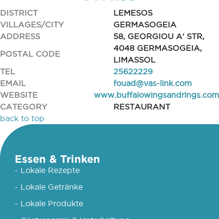
DISTRICT
LEMESOS
VILLAGES/CITY
GERMASOGEIA
ADDRESS
58, GEORGIOU A' STR,
4048 GERMASOGEIA,
POSTAL CODE
LIMASSOL
TEL
25622229
EMAIL
fouad@vas-link.com
WEBSITE
www.buffalowingsandrings.com
CATEGORY
RESTAURANT
back to top
Essen & Trinken
- Lokale Rezepte
- Lokale Getränke
- Lokale Produkte