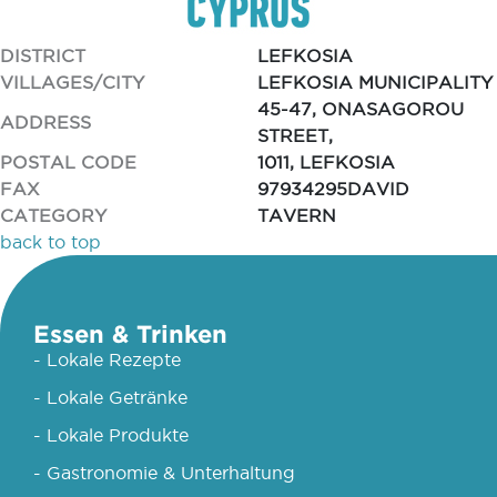
DISTRICT
LEFKOSIA
VILLAGES/CITY
LEFKOSIA MUNICIPALITY
45-47, ONASAGOROU
ADDRESS
STREET,
POSTAL CODE
1011, LEFKOSIA
FAX
97934295DAVID
CATEGORY
TAVERN
back to top
Essen & Trinken
- Lokale Rezepte
- Lokale Getränke
- Lokale Produkte
- Gastronomie & Unterhaltung