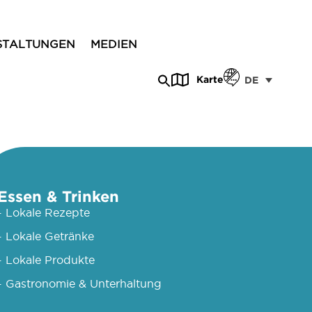
STALTUNGEN
MEDIEN
Karte
DE
Essen & Trinken
- Lokale Rezepte
- Lokale Getränke
- Lokale Produkte
- Gastronomie & Unterhaltung