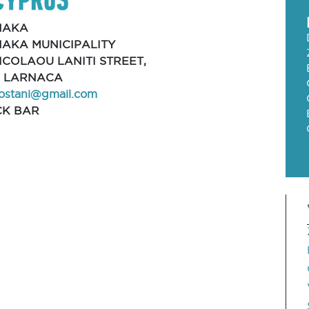
NAKA
AKA MUNICIPALITY
NICOLAOU LANITI STREET,
, LARNACA
ostani@gmail.com
CK BAR