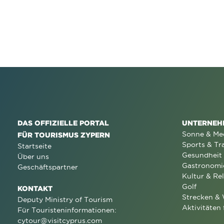
DAS OFFIZIELLE PORTAL
UNTERNEH
Sonne & Me
FÜR TOURISMUS ZYPERN
Sports & Tr
Startseite
Gesundheit
Über uns
Gastronomi
Geschäftspartner
Kultur & Rel
Golf
KONTAKT
Strecken &
Deputy Ministry of Tourism
Aktivitäten 
Für Touristeninformationen:
cytour@visitcyprus.com