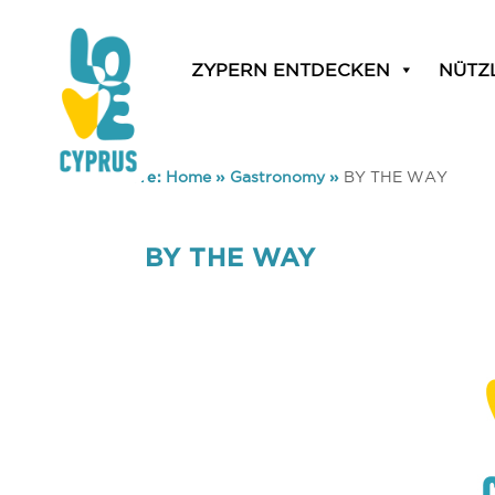
ZYPERN ENTDECKEN
NÜTZ
You are here:
Home
»
Gastronomy
»
BY THE WAY
BY THE WAY