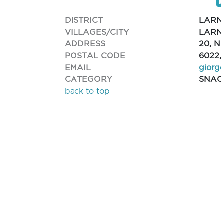
DISTRICT
LAR
VILLAGES/CITY
LARN
ADDRESS
20, 
POSTAL CODE
6022
EMAIL
giorg
CATEGORY
SNA
back to top