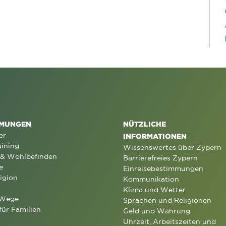
MUNGEN
NÜTZLICHE
er
INFORMATIONEN
aining
Wissenswertes über Zypern
 & Wohlbefinden
Barrierefreies Zypern
e
Einreisebestimmungen
igion
Kommunikation
Klima und Wetter
 Wege
Sprachen und Religionen
für Familien
Geld und Währung
Uhrzeit, Arbeitszeiten und