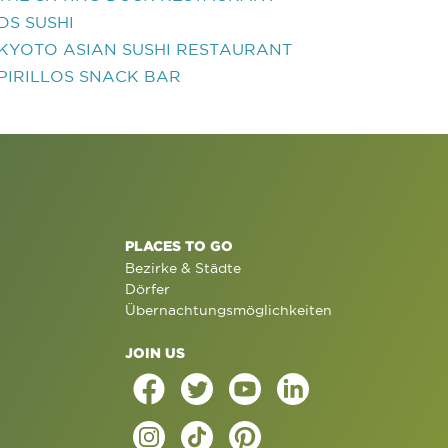
DS SUSHI
KYOTO ASIAN SUSHI RESTAURANT
PIRILLOS SNACK BAR
PLACES TO GO
Bezirke & Städte
Dörfer
Übernachtungsmöglichkeiten
JOIN US