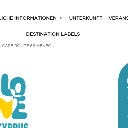
LICHE INFORMATIONEN
UNTERKUNFT
VERAN
DESTINATION LABELS
»
CAFE ROUTE 66 MENEOU
U