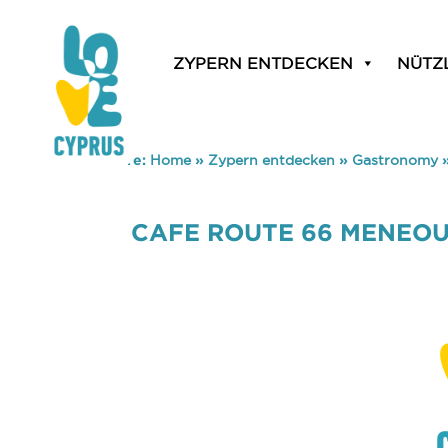
ZYPERN ENTDECKEN
NÜTZ
You are here:
Home
»
Zypern entdecken
»
Gastronomy
CAFE ROUTE 66 MENEO