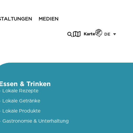
STALTUNGEN
MEDIEN
Karte
DE
Essen & Trinken
- Lokale Rezepte
- Lokale Getränke
- Lokale Produkte
- Gastronomie & Unterhaltung