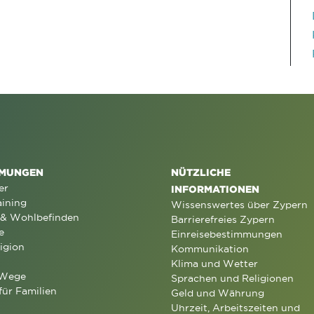
MUNGEN
NÜTZLICHE
er
INFORMATIONEN
aining
Wissenswertes über Zypern
 & Wohlbefinden
Barrierefreies Zypern
e
Einreisebestimmungen
igion
Kommunikation
Klima und Wetter
 Wege
Sprachen und Religionen
für Familien
Geld und Währung
Uhrzeit, Arbeitszeiten und