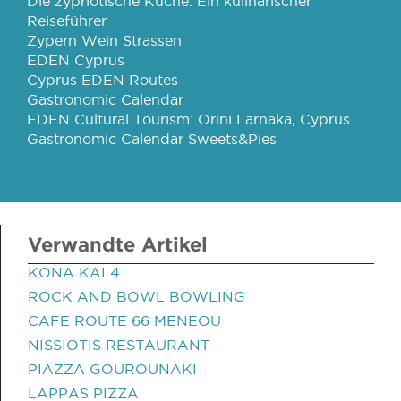
Die zypriotische Küche: Ein kulinarischer
Reiseführer
Zypern Wein Strassen
EDEN Cyprus
Cyprus EDEN Routes
Gastronomic Calendar
EDEN Cultural Tourism: Orini Larnaka, Cyprus
Gastronomic Calendar Sweets&Pies
Verwandte Artikel
KONA KAI 4
ROCK AND BOWL BOWLING
CAFE ROUTE 66 MENEOU
NISSIOTIS RESTAURANT
PIAZZA GOUROUNAKI
LAPPAS PIZZA