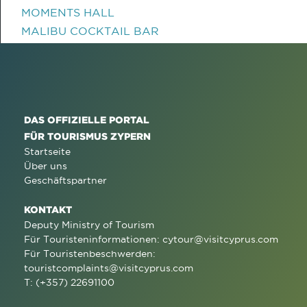
MOMENTS HALL
MALIBU COCKTAIL BAR
DAS OFFIZIELLE PORTAL
FÜR TOURISMUS ZYPERN
Startseite
Über uns
Geschäftspartner
KONTAKT
Deputy Ministry of Tourism
Für Touristeninformationen:
cytour@visitcyprus.com
Für Touristenbeschwerden:
touristcomplaints@visitcyprus.com
T: (+357) 22691100