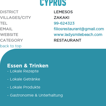
DISTRICT
LEMESOS
VILLAGES/CITY
ZAKAKI
TEL
99-624323
EMAIL
filiosrestaurant@gmail.com
WEBSITE
www.ladysmilebeach.com
CATEGORY
RESTAURANT
back to top
Essen & Trinken
- Lokale Rezepte
- Lokale Getränke
- Lokale Produkte
- Gastronomie & Unterhaltung