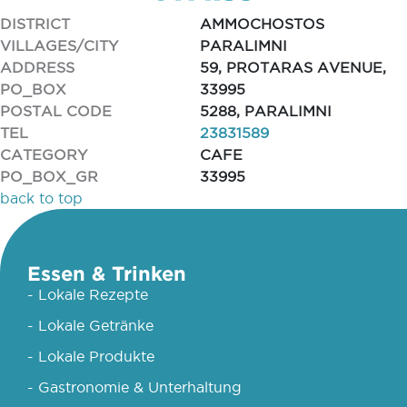
DISTRICT
AMMOCHOSTOS
VILLAGES/CITY
PARALIMNI
ADDRESS
59, PROTARAS AVENUE,
PO_BOX
33995
POSTAL CODE
5288, PARALIMNI
TEL
23831589
CATEGORY
CAFE
PO_BOX_GR
33995
back to top
Essen & Trinken
- Lokale Rezepte
- Lokale Getränke
- Lokale Produkte
- Gastronomie & Unterhaltung