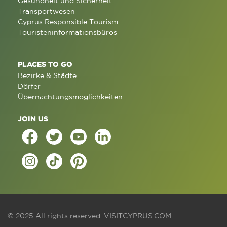
Gesundheit und Sicherheit
Transportwesen
Cyprus Responsible Tourism
Touristeninformationsbüros
PLACES TO GO
Bezirke & Städte
Dörfer
Übernachtungsmöglichkeiten
JOIN US
© 2025 All rights reserved.
VISITCYPRUS.COM