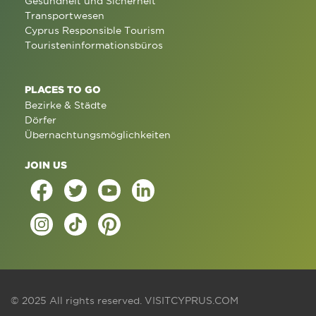
Gesundheit und Sicherheit
Transportwesen
Cyprus Responsible Tourism
Touristeninformationsbüros
PLACES TO GO
Bezirke & Städte
Dörfer
Übernachtungsmöglichkeiten
JOIN US
© 2025 All rights reserved.
VISITCYPRUS.COM