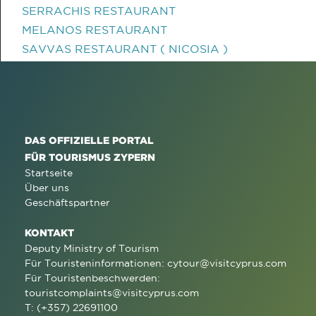
SERRACHIS RESTAURANT
MELANOS RESTAURANT
SAVVAS RESTAURANT ( NICOSIA )
DAS OFFIZIELLE PORTAL
FÜR TOURISMUS ZYPERN
Startseite
Über uns
Geschäftspartner
KONTAKT
Deputy Ministry of Tourism
Für Touristeninformationen:
cytour@visitcyprus.com
Für Touristenbeschwerden:
touristcomplaints@visitcyprus.com
T: (+357) 22691100