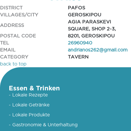
DISTRICT
PAFOS
VILLAGES/CITY
GEROSKIPOU
AGIA PARASKEVI
ADDRESS
SQUARE, SHOP 2-3,
POSTAL CODE
8201, GEROSKIPOU
TEL
26960940
EMAIL
andrianos262@gmail.com
CATEGORY
TAVERN
back to top
Essen & Trinken
- Lokale Rezepte
- Lokale Getränke
- Lokale Produkte
- Gastronomie & Unterhaltung