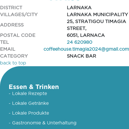
DISTRICT
LARNAKA
VILLAGES/CITY
LARNAKA MUNICIPALITY
25, STRATIGOU TIMAGIA
ADDRESS
STREET,
POSTAL CODE
6051, LARNACA
TEL
24 620980
EMAIL
coffeehouse.timagia2024@gmail.com
CATEGORY
SNACK BAR
back to top
Essen & Trinken
- Lokale Rezepte
- Lokale Getränke
- Lokale Produkte
- Gastronomie & Unterhaltung