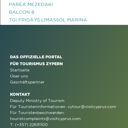
PAREA MEZEDAKI
BALCON 8
TGI FRIDAYS LIMASSOL MARINA
DAS OFFIZIELLE PORTAL
FÜR TOURISMUS ZYPERN
Startseite
Über uns
Geschäftspartner
KONTAKT
Deputy Ministry of Tourism
Für Touristeninformationen:
cytour@visitcyprus.com
Für Touristenbeschwerden:
touristcomplaints@visitcyprus.com
T: (+357) 22691100