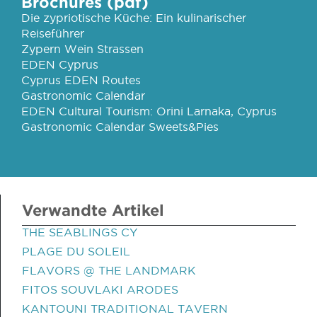
Brochures (pdf)
Die zypriotische Küche: Ein kulinarischer
Reiseführer
Zypern Wein Strassen
EDEN Cyprus
Cyprus EDEN Routes
Gastronomic Calendar
EDEN Cultural Tourism: Orini Larnaka, Cyprus
Gastronomic Calendar Sweets&Pies
Verwandte Artikel
THE SEABLINGS CY
PLAGE DU SOLEIL
FLAVORS @ THE LANDMARK
FITOS SOUVLAKI ARODES
KANTOUNI TRADITIONAL TAVERN