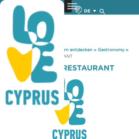
DE
You are here:
Home
»
Zypern entdecken
»
Gastronomy
»
COSTAS ROPAS RESTAURANT
COSTAS ROPAS RESTAURANT