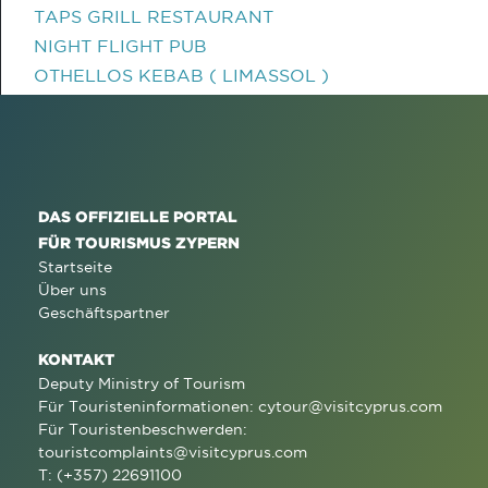
TAPS GRILL RESTAURANT
NIGHT FLIGHT PUB
OTHELLOS KEBAB ( LIMASSOL )
DAS OFFIZIELLE PORTAL
FÜR TOURISMUS ZYPERN
Startseite
Über uns
Geschäftspartner
KONTAKT
Deputy Ministry of Tourism
Für Touristeninformationen:
cytour@visitcyprus.com
Für Touristenbeschwerden:
touristcomplaints@visitcyprus.com
T: (+357) 22691100