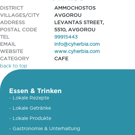
DISTRICT
AMMOCHOSTOS
VILLAGES/CITY
AVGOROU
ADDRESS
LEVANTAS STREET,
POSTAL CODE
5510, AVGOROU
TEL
99915443
EMAIL
info@cyherbia.com
WEBSITE
www.cyherbia.com
CATEGORY
CAFE
back to top
Essen & Trinken
- Lokale Rezepte
- Lokale Getränke
- Lokale Produkte
- Gastronomie & Unterhaltung