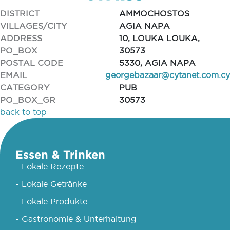
DISTRICT
AMMOCHOSTOS
VILLAGES/CITY
AGIA NAPA
ADDRESS
10, LOUKA LOUKA,
PO_BOX
30573
POSTAL CODE
5330, AGIA NAPA
EMAIL
georgebazaar@cytanet.com.cy
CATEGORY
PUB
PO_BOX_GR
30573
back to top
Essen & Trinken
- Lokale Rezepte
- Lokale Getränke
- Lokale Produkte
- Gastronomie & Unterhaltung