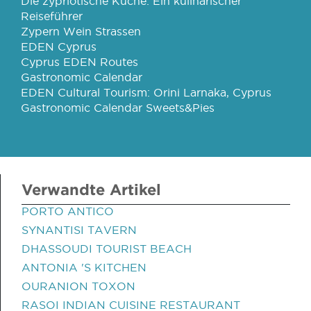
Die zypriotische Küche: Ein kulinarischer
Reiseführer
Zypern Wein Strassen
EDEN Cyprus
Cyprus EDEN Routes
Gastronomic Calendar
EDEN Cultural Tourism: Orini Larnaka, Cyprus
Gastronomic Calendar Sweets&Pies
Verwandte Artikel
PORTO ANTICO
SYNANTISI TAVERN
DHASSOUDI TOURIST BEACH
ANTONIA 'S KITCHEN
OURANION TOXON
RASOI INDIAN CUISINE RESTAURANT