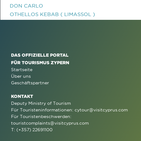
DON CARLO
OTHELLOS KEBAB ( LIMASSOL )
DAS OFFIZIELLE PORTAL
FÜR TOURISMUS ZYPERN
Startseite
Über uns
Geschäftspartner
KONTAKT
Deputy Ministry of Tourism
Für Touristeninformationen:
cytour@visitcyprus.com
Für Touristenbeschwerden:
touristcomplaints@visitcyprus.com
T: (+357) 22691100