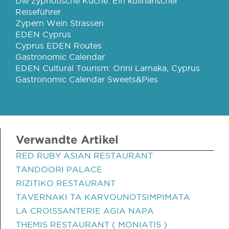
Die zypriotische Küche: Ein kulinarischer
Reiseführer
Zypern Wein Strassen
EDEN Cyprus
Cyprus EDEN Routes
Gastronomic Calendar
EDEN Cultural Tourism: Orini Larnaka, Cyprus
Gastronomic Calendar Sweets&Pies
Verwandte Artikel
RED RUBY ASIAN RESTAURANT
TANDOORI PALACE
RIZITIKO RESTAURANT
TAVERNAKI TA KARVOUNOTSIMPIMATA
LA CROISSANTERIE AGIA NAPA
THEMIS RESTAURANT ( MONIATIS )