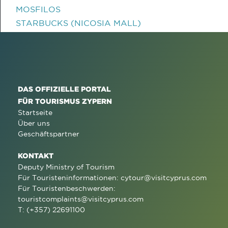
MOSFILOS
STARBUCKS (NICOSIA MALL)
DAS OFFIZIELLE PORTAL
FÜR TOURISMUS ZYPERN
Startseite
Über uns
Geschäftspartner
KONTAKT
Deputy Ministry of Tourism
Für Touristeninformationen:
cytour@visitcyprus.com
Für Touristenbeschwerden:
touristcomplaints@visitcyprus.com
T: (+357) 22691100