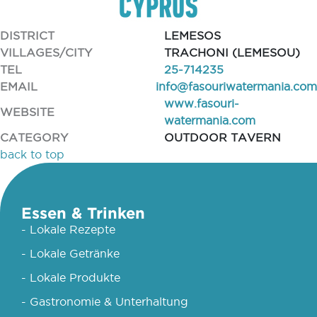
DISTRICT
LEMESOS
VILLAGES/CITY
TRACHONI (LEMESOU)
TEL
25-714235
EMAIL
info@fasouriwatermania.com
www.fasouri-
WEBSITE
watermania.com
CATEGORY
OUTDOOR TAVERN
back to top
Essen & Trinken
- Lokale Rezepte
- Lokale Getränke
- Lokale Produkte
- Gastronomie & Unterhaltung