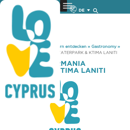
DE
You are here:
Home
»
Zypern entdecken
»
Gastronomy
»
FASOURI WATERMANIA WATERPARK & KTIMA LANITI
FASOURI WATERMANIA
WATERPARK & KTIMA LANITI