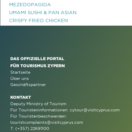
MEZEDOPAGIDA
UMAMI SUSHI & PAN ASIAN
CRISPY FRIED CHICKEN
DAS OFFIZIELLE PORTAL
FÜR TOURISMUS ZYPERN
Startseite
Über uns
Geschäftspartner
KONTAKT
Deputy Ministry of Tourism
Für Touristeninformationen:
cytour@visitcyprus.com
Für Touristenbeschwerden:
touristcomplaints@visitcyprus.com
T: (+357) 22691100