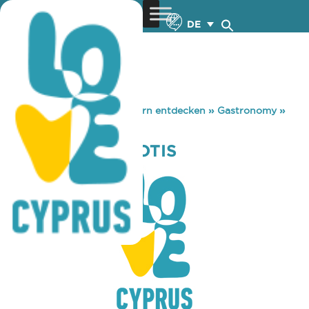
DE
You are here:
Home
»
Zypern entdecken
»
Gastronomy
»
FINIOTIS & APSIOTIS
FINIOTIS & APSIOTIS