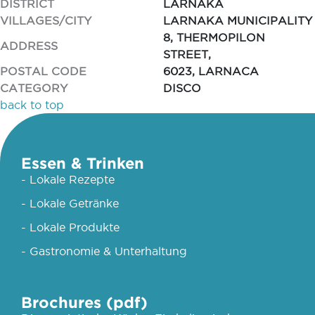
DISTRICT
LARNAKA
VILLAGES/CITY
LARNAKA MUNICIPALITY
8, THERMOPILON
ADDRESS
STREET,
POSTAL CODE
6023, LARNACA
CATEGORY
DISCO
back to top
Essen & Trinken
- Lokale Rezepte
- Lokale Getränke
- Lokale Produkte
- Gastronomie & Unterhaltung
Brochures (pdf)