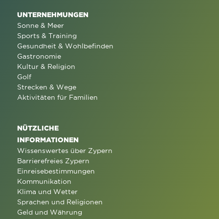
UNTERNEHMUNGEN
Sonne & Meer
Sports & Training
Gesundheit & Wohlbefinden
Gastronomie
Kultur & Religion
Golf
Strecken & Wege
Aktivitäten für Familien
NÜTZLICHE
INFORMATIONEN
Wissenswertes über Zypern
Barrierefreies Zypern
Einreisebestimmungen
Kommunikation
Klima und Wetter
Sprachen und Religionen
Geld und Währung