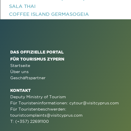
SALA THAI
COFFEE ISLAND GERMASOGEIA
DAS OFFIZIELLE PORTAL
FÜR TOURISMUS ZYPERN
Startseite
Über uns
Geschäftspartner
KONTAKT
Deputy Ministry of Tourism
Für Touristeninformationen:
cytour@visitcyprus.com
Für Touristenbeschwerden:
touristcomplaints@visitcyprus.com
T: (+357) 22691100