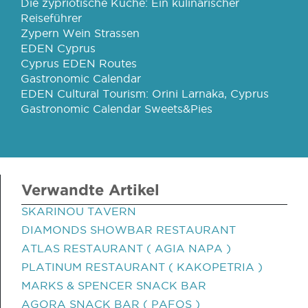
Die zypriotische Küche: Ein kulinarischer
Reiseführer
Zypern Wein Strassen
EDEN Cyprus
Cyprus EDEN Routes
Gastronomic Calendar
EDEN Cultural Tourism: Orini Larnaka, Cyprus
Gastronomic Calendar Sweets&Pies
Verwandte Artikel
SKARINOU TAVERN
DIAMONDS SHOWBAR RESTAURANT
ATLAS RESTAURANT ( AGIA NAPA )
PLATINUM RESTAURANT ( KAKOPETRIA )
MARKS & SPENCER SNACK BAR
AGORA SNACK BAR ( PAFOS )