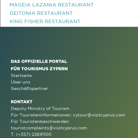
MAGEIA LAZANIA RESTAURANT
GEITONIA RESTAURANT
KING FISHER RESTAURANT
DAS OFFIZIELLE PORTAL
FÜR TOURISMUS ZYPERN
Startseite
Über uns
Geschäftspartner
KONTAKT
Deputy Ministry of Tourism
Für Touristeninformationen:
cytour@visitcyprus.com
Für Touristenbeschwerden:
touristcomplaints@visitcyprus.com
T: (+357) 22691100