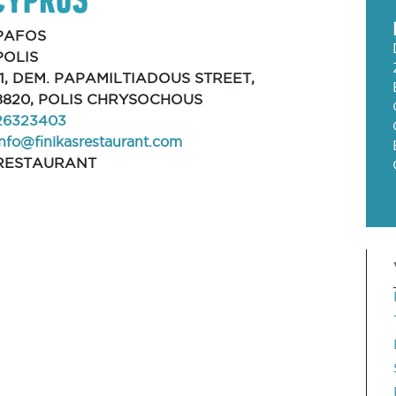
PAFOS
POLIS
11, DEM. PAPAMILTIADOUS STREET,
8820, POLIS CHRYSOCHOUS
26323403
info@finikasrestaurant.com
RESTAURANT