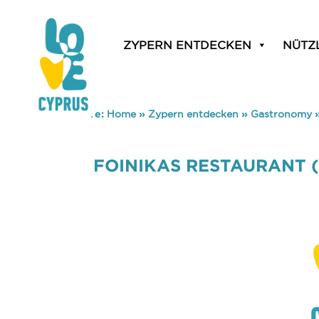
ZYPERN ENTDECKEN
NÜTZ
You are here:
Home
»
Zypern entdecken
»
Gastronomy
FOINIKAS RESTAURANT (