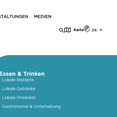
STALTUNGEN
MEDIEN
Karte
DE
Essen & Trinken
- Lokale Rezepte
- Lokale Getränke
- Lokale Produkte
- Gastronomie & Unterhaltung