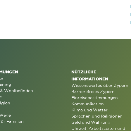
MUNGEN
NÜTZLICHE
er
INFORMATIONEN
aining
Wissenswertes über Zypern
 & Wohlbefinden
Barrierefreies Zypern
e
Einreisebestimmungen
igion
Kommunikation
Klima und Wetter
 Wege
Sprachen und Religionen
für Familien
Geld und Währung
Uhrzeit, Arbeitszeiten und