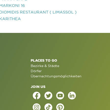
MARKONI 16
DIOMIDIS RESTAURANT ( LIMASSOL )
KARITHEA
PLACES TO GO
Bezirke & Städte
Dörfer
Übernachtungsmöglichkeiten
JOIN US