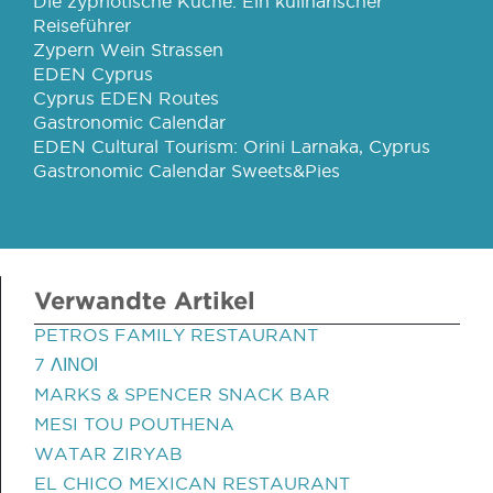
Die zypriotische Küche: Ein kulinarischer
Reiseführer
Zypern Wein Strassen
EDEN Cyprus
Cyprus EDEN Routes
Gastronomic Calendar
EDEN Cultural Tourism: Orini Larnaka, Cyprus
Gastronomic Calendar Sweets&Pies
Verwandte Artikel
PETROS FAMILY RESTAURANT
7 ΛΙΝΟΙ
MARKS & SPENCER SNACK BAR
MESI TOU POUTHENA
WATAR ZIRYAB
EL CHICO MEXICAN RESTAURANT