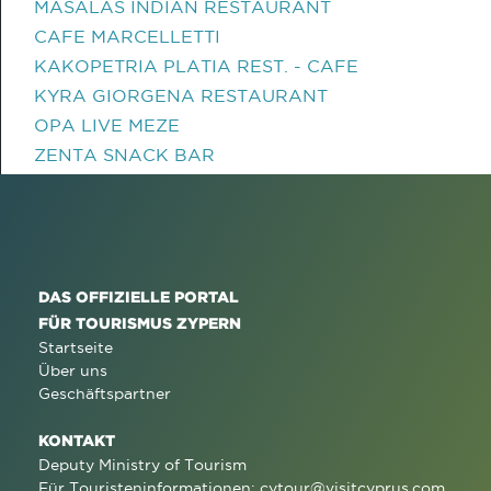
MASALAS INDIAN RESTAURANT
CAFE MARCELLETTI
KAKOPETRIA PLATIA REST. - CAFE
KYRA GIORGENA RESTAURANT
OPA LIVE MEZE
ZENTA SNACK BAR
DAS OFFIZIELLE PORTAL
FÜR TOURISMUS ZYPERN
Startseite
Über uns
Geschäftspartner
KONTAKT
Deputy Ministry of Tourism
Für Touristeninformationen:
cytour@visitcyprus.com