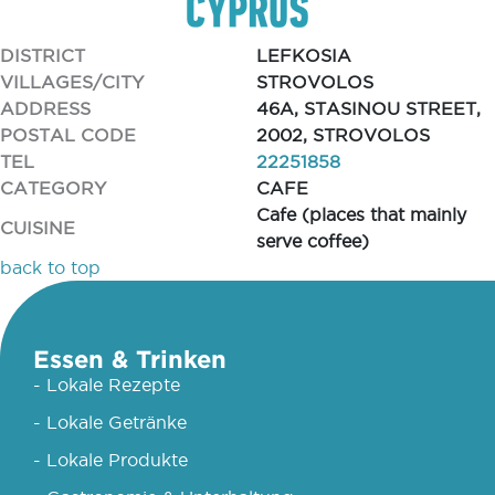
DISTRICT
LEFKOSIA
VILLAGES/CITY
STROVOLOS
ADDRESS
46A, STASINOU STREET,
POSTAL CODE
2002, STROVOLOS
TEL
22251858
CATEGORY
CAFE
Cafe (places that mainly
CUISINE
serve coffee)
back to top
Essen & Trinken
- Lokale Rezepte
- Lokale Getränke
- Lokale Produkte