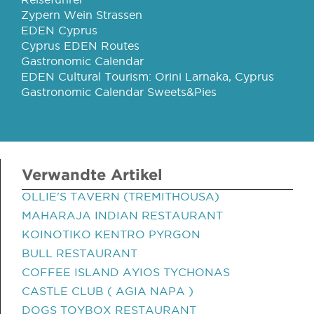
Zypern Wein Strassen
EDEN Cyprus
Cyprus EDEN Routes
Gastronomic Calendar
EDEN Cultural Tourism: Orini Larnaka, Cyprus
Gastronomic Calendar Sweets&Pies
Verwandte Artikel
OLLIE'S TAVERN (TREMITHOUSA)
MAHARAJA INDIAN RESTAURANT
KOINOTIKO KENTRO PYRGON
BULL RESTAURANT
COFFEE ISLAND AYIOS TYCHONAS
CASTLE CLUB ( AGIA NAPA )
DOGS TOYBOX RESTAURANT