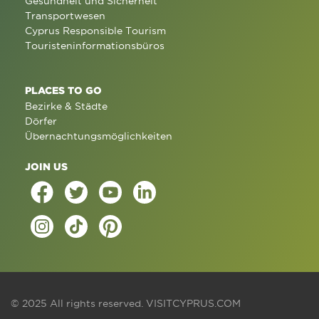
Gesundheit und Sicherheit
Transportwesen
Cyprus Responsible Tourism
Touristeninformationsbüros
PLACES TO GO
Bezirke & Städte
Dörfer
Übernachtungsmöglichkeiten
JOIN US
© 2025 All rights reserved.
VISITCYPRUS.COM