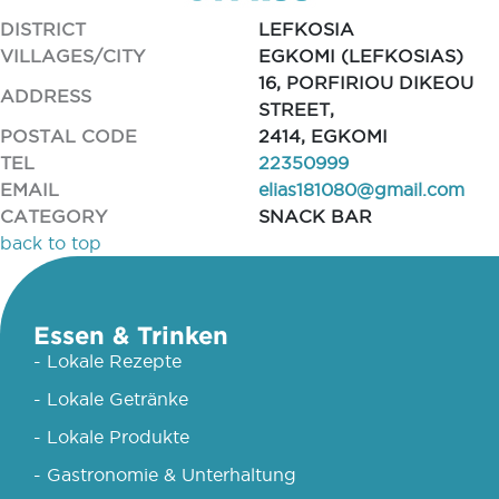
DISTRICT
LEFKOSIA
VILLAGES/CITY
EGKOMI (LEFKOSIAS)
16, PORFIRIOU DIKEOU
ADDRESS
STREET,
POSTAL CODE
2414, EGKOMI
TEL
22350999
EMAIL
elias181080@gmail.com
CATEGORY
SNACK BAR
back to top
Essen & Trinken
- Lokale Rezepte
- Lokale Getränke
- Lokale Produkte
- Gastronomie & Unterhaltung