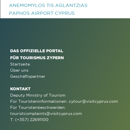
ANEMOMYLOS TIS AGLANTZIAS
PAPHOS AIRPORT CYPRUS
DAS OFFIZIELLE PORTAL
FÜR TOURISMUS ZYPERN
Startseite
Über uns
Geschäftspartner
KONTAKT
Deputy Ministry of Tourism
Für Touristeninformationen:
cytour@visitcyprus.com
Für Touristenbeschwerden:
touristcomplaints@visitcyprus.com
T: (+357) 22691100