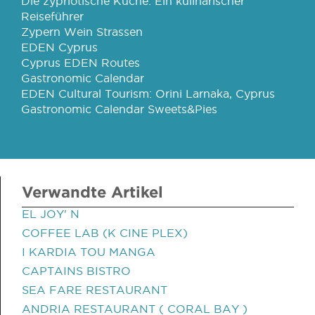
Die zypriotische Küche: Ein kulinarischer
Reiseführer
Zypern Wein Strassen
EDEN Cyprus
Cyprus EDEN Routes
Gastronomic Calendar
EDEN Cultural Tourism: Orini Larnaka, Cyprus
Gastronomic Calendar Sweets&Pies
Verwandte Artikel
EL JOY' N
COFFEE LAB (K CINE PLEX)
I KARDIA TOU MANGA
CAPTAINS BISTRO
SEA FARE RESTAURANT
ANDRIA RESTAURANT ( CORAL BAY )