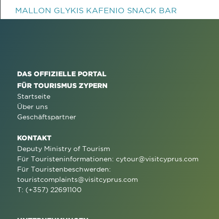
MALLON GLYKIS KAFENIO SNACK BAR
DAS OFFIZIELLE PORTAL
FÜR TOURISMUS ZYPERN
Startseite
Über uns
Geschäftspartner
KONTAKT
Deputy Ministry of Tourism
Für Touristeninformationen:
cytour@visitcyprus.com
Für Touristenbeschwerden:
touristcomplaints@visitcyprus.com
T: (+357) 22691100