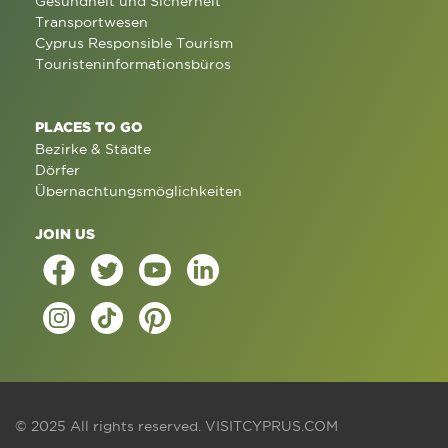
Gesundheit und Sicherheit
Transportwesen
Cyprus Responsible Tourism
Touristeninformationsbüros
PLACES TO GO
Bezirke & Städte
Dörfer
Übernachtungsmöglichkeiten
JOIN US
© 2025 All rights reserved.
VISITCYPRUS.COM