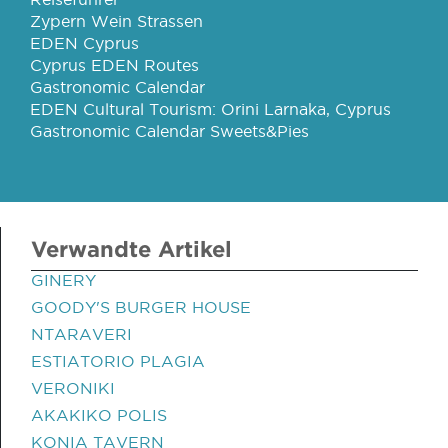
Zypern Wein Strassen
EDEN Cyprus
Cyprus EDEN Routes
Gastronomic Calendar
EDEN Cultural Tourism: Orini Larnaka, Cyprus
Gastronomic Calendar Sweets&Pies
Verwandte Artikel
GINERY
GOODY'S BURGER HOUSE
NTARAVERI
ESTIATORIO PLAGIA
VERONIKI
AKAKIKO POLIS
KONIA TAVERN