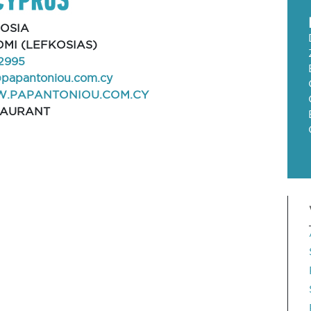
OSIA
MI (LEFKOSIAS)
2995
@papantoniou.com.cy
.PAPANTONIOU.COM.CY
TAURANT