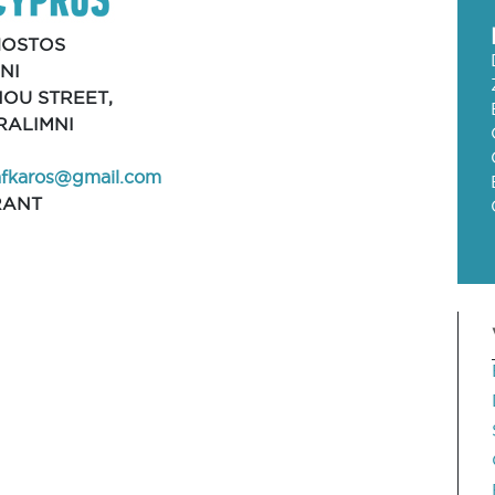
OSTOS
NI
NOU STREET,
RALIMNI
afkaros@gmail.com
RANT