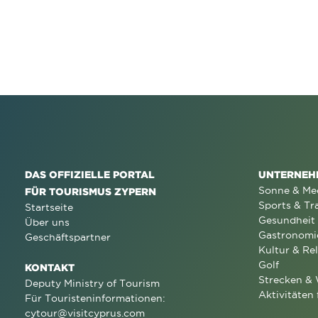
DAS OFFIZIELLE PORTAL
UNTERNEH
Sonne & Me
FÜR TOURISMUS ZYPERN
Sports & Tr
Startseite
Gesundheit
Über uns
Gastronomi
Geschäftspartner
Kultur & Rel
Golf
KONTAKT
Strecken &
Deputy Ministry of Tourism
Aktivitäten 
Für Touristeninformationen:
cytour@visitcyprus.com