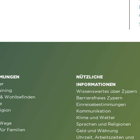
MUNGEN
NÜTZLICHE
er
INFORMATIONEN
aining
Wissenswertes über Zypern
 & Wohlbefinden
Barrierefreies Zypern
e
Einreisebestimmungen
igion
Kommunikation
Klima und Wetter
 Wege
Sprachen und Religionen
für Familien
Geld und Währung
Uhrzeit, Arbeitszeiten und