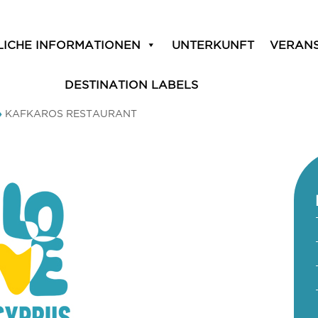
LICHE INFORMATIONEN
UNTERKUNFT
VERAN
DESTINATION LABELS
»
KAFKAROS RESTAURANT
T