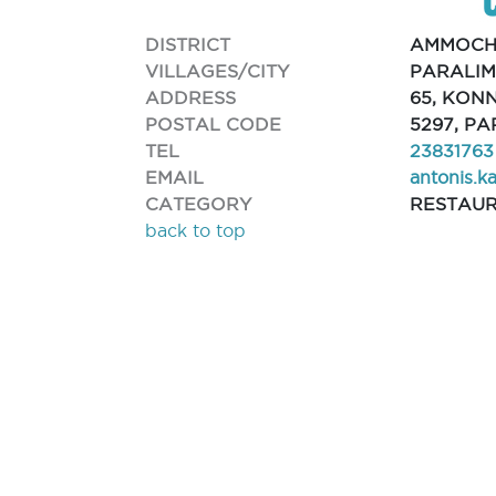
DISTRICT
AMMOCH
VILLAGES/CITY
PARALIM
ADDRESS
65, KON
POSTAL CODE
5297, PA
TEL
23831763
EMAIL
antonis.k
CATEGORY
RESTAU
back to top