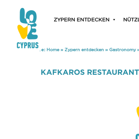
ZYPERN ENTDECKEN
NÜTZ
You are here:
Home
»
Zypern entdecken
»
Gastronomy
KAFKAROS RESTAURAN