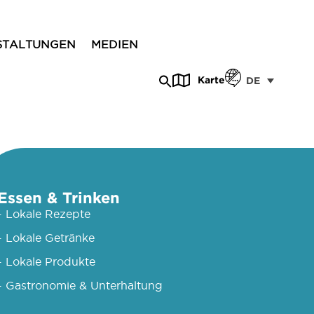
STALTUNGEN
MEDIEN
Karte
DE
Essen & Trinken
- Lokale Rezepte
- Lokale Getränke
- Lokale Produkte
- Gastronomie & Unterhaltung