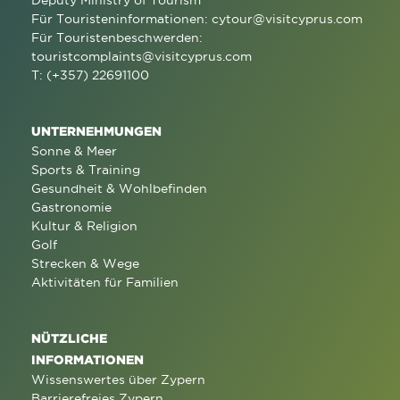
Deputy Ministry of Tourism
Für Touristeninformationen:
cytour@visitcyprus.com
Für Touristenbeschwerden:
touristcomplaints@visitcyprus.com
T: (+357) 22691100
UNTERNEHMUNGEN
Sonne & Meer
Sports & Training
Gesundheit & Wohlbefinden
Gastronomie
Kultur & Religion
Golf
Strecken & Wege
Aktivitäten für Familien
NÜTZLICHE
INFORMATIONEN
Wissenswertes über Zypern
Barrierefreies Zypern