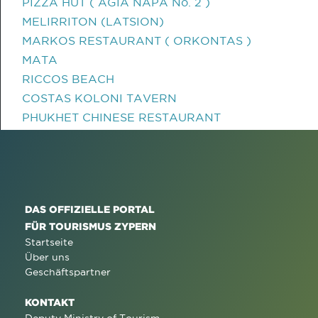
PIZZA HUT ( AGIA NAPA No. 2 )
MELIRRITON (LATSION)
MARKOS RESTAURANT ( ORKONTAS )
MATA
RICCOS BEACH
COSTAS KOLONI TAVERN
PHUKHET CHINESE RESTAURANT
DAS OFFIZIELLE PORTAL
FÜR TOURISMUS ZYPERN
Startseite
Über uns
Geschäftspartner
KONTAKT