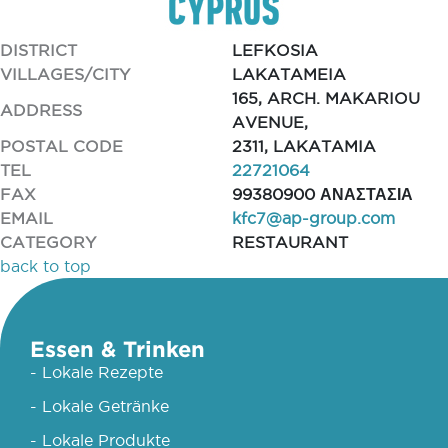
DISTRICT
LEFKOSIA
VILLAGES/CITY
LAKATAMEIA
165, ARCH. MAKARIOU
ADDRESS
AVENUE,
POSTAL CODE
2311, LAKATAMIA
TEL
22721064
FAX
99380900 ΑΝΑΣΤΑΣΙΑ
EMAIL
kfc7@ap-group.com
CATEGORY
RESTAURANT
back to top
Essen & Trinken
- Lokale Rezepte
- Lokale Getränke
- Lokale Produkte