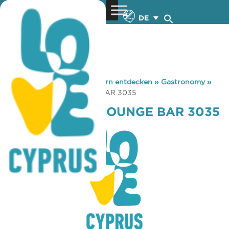
DE
You are here:
Home
»
Zypern entdecken
»
Gastronomy
»
KHINKALNYA – LOUNGE BAR 3035
KHINKALNYA – LOUNGE BAR 3035