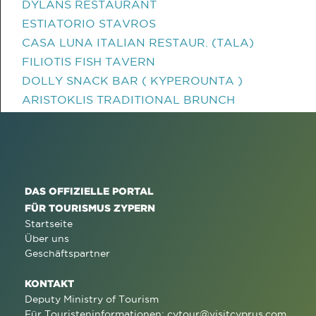
DYLANS RESTAURANT
ESTIATORIO STAVROS
CASA LUNA ITALIAN RESTAUR. (TALA)
FILIOTIS FISH TAVERN
DOLLY SNACK BAR ( KYPEROUNTA )
ARISTOKLIS TRADITIONAL BRUNCH
DAS OFFIZIELLE PORTAL
FÜR TOURISMUS ZYPERN
Startseite
Über uns
Geschäftspartner
KONTAKT
Deputy Ministry of Tourism
Für Touristeninformationen:
cytour@visitcyprus.com