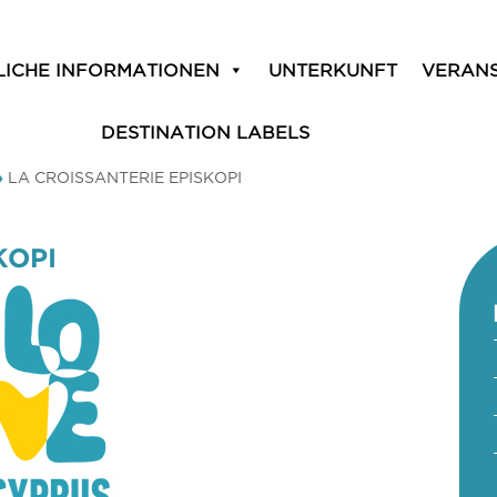
LICHE INFORMATIONEN
UNTERKUNFT
VERAN
DESTINATION LABELS
»
LA CROISSANTERIE EPISKOPI
KOPI