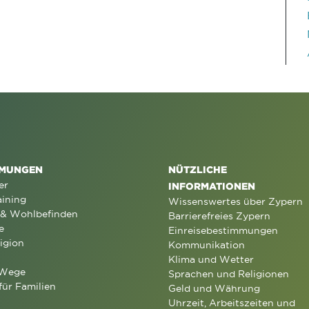
MUNGEN
NÜTZLICHE
er
INFORMATIONEN
aining
Wissenswertes über Zypern
 & Wohlbefinden
Barrierefreies Zypern
e
Einreisebestimmungen
igion
Kommunikation
Klima und Wetter
 Wege
Sprachen und Religionen
für Familien
Geld und Währung
Uhrzeit, Arbeitszeiten und