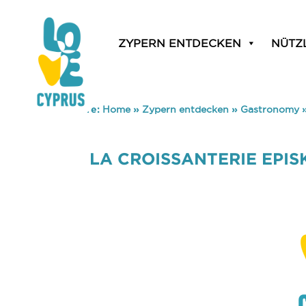
ZYPERN ENTDECKEN
NÜTZ
You are here:
Home
»
Zypern entdecken
»
Gastronomy
LA CROISSANTERIE EPIS