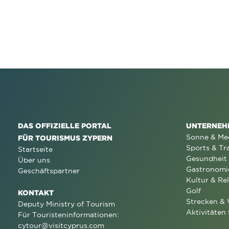
DAS OFFIZIELLE PORTAL
UNTERNEH
Sonne & Me
FÜR TOURISMUS ZYPERN
Sports & Tr
Startseite
Gesundheit
Über uns
Gastronomi
Geschäftspartner
Kultur & Rel
Golf
KONTAKT
Strecken &
Deputy Ministry of Tourism
Aktivitäten 
Für Touristeninformationen:
cytour@visitcyprus.com