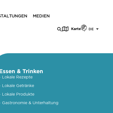
STALTUNGEN
MEDIEN
Karte
DE
Essen & Trinken
- Lokale Rezepte
- Lokale Getränke
- Lokale Produkte
- Gastronomie & Unterhaltung