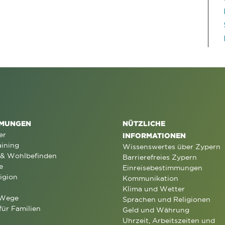
MUNGEN
NÜTZLICHE
er
INFORMATIONEN
aining
Wissenswertes über Zypern
 & Wohlbefinden
Barrierefreies Zypern
e
Einreisebestimmungen
igion
Kommunikation
Klima und Wetter
 Wege
Sprachen und Religionen
für Familien
Geld und Währung
Uhrzeit, Arbeitszeiten und