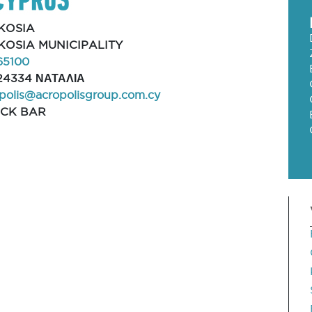
KOSIA
KOSIA MUNICIPALITY
65100
24334 ΝΑΤΑΛΙΑ
polis@acropolisgroup.com.cy
CK BAR