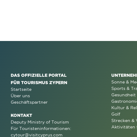
DAS OFFIZIELLE PORTAL
UNTERNEH
Sonne & Me
FÜR TOURISMUS ZYPERN
Sports & Tr
Startseite
Gesundheit
Über uns
Gastronomi
Geschäftspartner
Kultur & Rel
Golf
KONTAKT
Strecken &
Deputy Ministry of Tourism
Aktivitäten 
Für Touristeninformationen:
cytour@visitcyprus.com