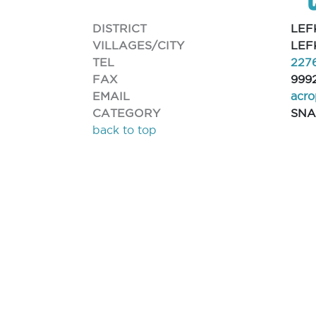
DISTRICT
LEF
VILLAGES/CITY
LEF
TEL
227
FAX
999
EMAIL
acro
CATEGORY
SNA
back to top