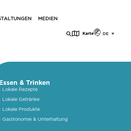
STALTUNGEN
MEDIEN
Karte
DE
Essen & Trinken
- Lokale Rezepte
- Lokale Getränke
- Lokale Produkte
- Gastronomie & Unterhaltung