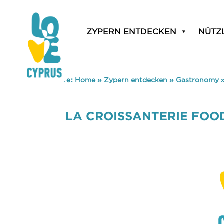
ZYPERN ENTDECKEN
NÜTZ
You are here:
Home
»
Zypern entdecken
»
Gastronomy
LA CROISSANTERIE FOO