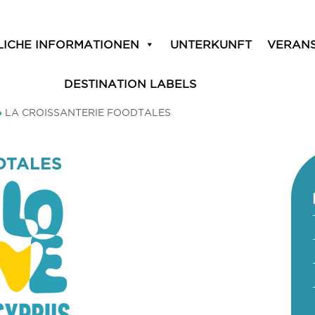
LICHE INFORMATIONEN
UNTERKUNFT
VERAN
DESTINATION LABELS
»
LA CROISSANTERIE FOODTALES
DTALES