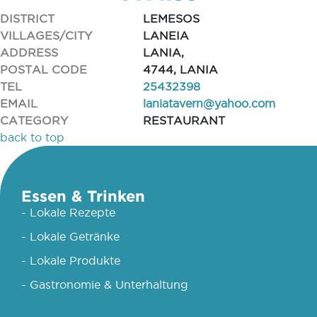
DISTRICT
LEMESOS
VILLAGES/CITY
LANEIA
ADDRESS
LANIA,
POSTAL CODE
4744, LANIA
TEL
25432398
EMAIL
laniatavern@yahoo.com
CATEGORY
RESTAURANT
back to top
Essen & Trinken
- Lokale Rezepte
- Lokale Getränke
- Lokale Produkte
- Gastronomie & Unterhaltung