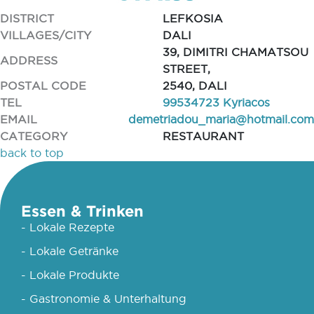
DISTRICT
LEFKOSIA
VILLAGES/CITY
DALI
39, DIMITRI CHAMATSOU
ADDRESS
STREET,
POSTAL CODE
2540, DALI
TEL
99534723 Kyriacos
EMAIL
demetriadou_maria@hotmail.com
CATEGORY
RESTAURANT
back to top
Essen & Trinken
- Lokale Rezepte
- Lokale Getränke
- Lokale Produkte
- Gastronomie & Unterhaltung