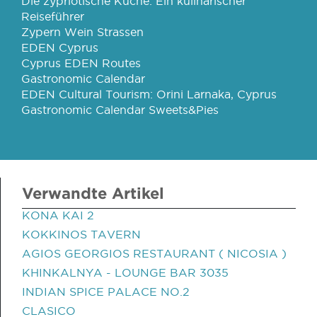
Die zypriotische Küche: Ein kulinarischer
Reiseführer
Zypern Wein Strassen
EDEN Cyprus
Cyprus EDEN Routes
Gastronomic Calendar
EDEN Cultural Tourism: Orini Larnaka, Cyprus
Gastronomic Calendar Sweets&Pies
Verwandte Artikel
KONA KAI 2
KOKKINOS TAVERN
AGIOS GEORGIOS RESTAURANT ( NICOSIA )
KHINKALNYA - LOUNGE BAR 3035
INDIAN SPICE PALACE NO.2
CLASICO