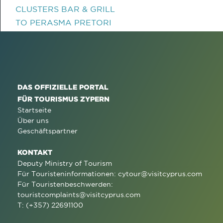
CLUSTERS BAR & GRILL
TO PERASMA PRETORI
DAS OFFIZIELLE PORTAL
FÜR TOURISMUS ZYPERN
Startseite
Über uns
Geschäftspartner
KONTAKT
Deputy Ministry of Tourism
Für Touristeninformationen:
cytour@visitcyprus.com
Für Touristenbeschwerden:
touristcomplaints@visitcyprus.com
T: (+357) 22691100